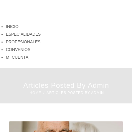
INICIO
ESPECIALIDADES
PROFESIONALES
CONVENIOS
MI CUENTA
Articles Posted By Admin
HOME
ARTICLES POSTED BY ADMIN